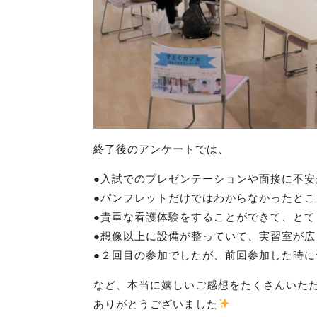
終了後のアンケートでは、
●入試でのプレゼンテーションや面接に不
●パンフレットだけではわからなかったと
●
貴重な看護体験をすることができて、とて
●想像以上に設備が整っていて、実習室が広
●２回目の参加でしたが、前回参加した時
など、本当に
嬉しいご感想をたくさんいた
ありがとうございました