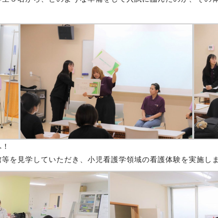
へ！
館等を見学していただき、小児看護学領域の看護体験を実施し