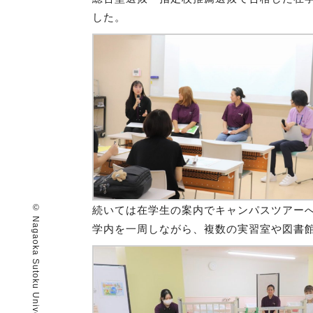
した。
続いては
在学生の案内でキャンパスツアー
学内を一周しながら、複数の実習室や図書