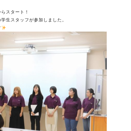
からスタート！
の学生スタッフが参加しました。
す