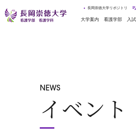
長岡崇徳大学リポジトリ
大学案内
看護学部
入試
NEWS
イベント