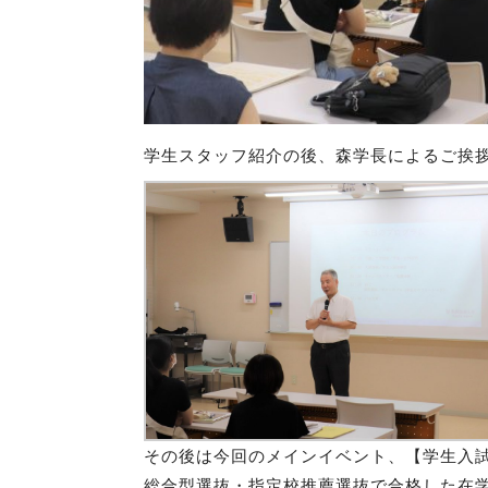
学生スタッフ紹介の後、森学長によるご挨
その後は今回のメインイベント、【学生入
総合型選抜・指定校推薦選抜で合格した在