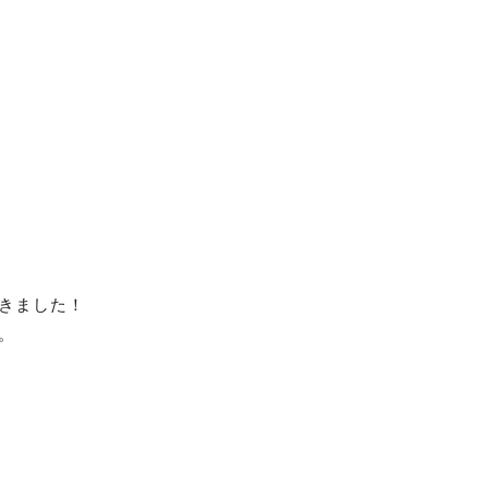
きました！
。