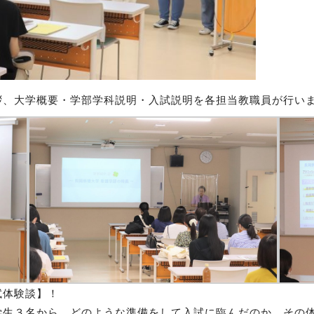
拶、
大学概要・学部学科説明・入試説明を各担当教職員が行い
試体験談】！
学生３名から、どのような準備をして入試に臨んだのか、その