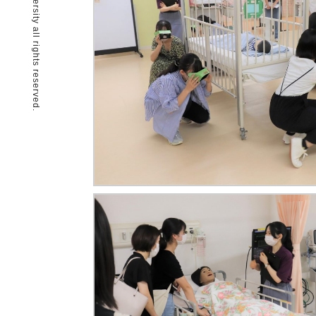
© Nagaoka Sutoku University all rights reserved.