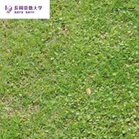
メニュー
トップページ
大学案内
学部
キャンパスライフ
入試情報
オープンキャンパス
TOPICS