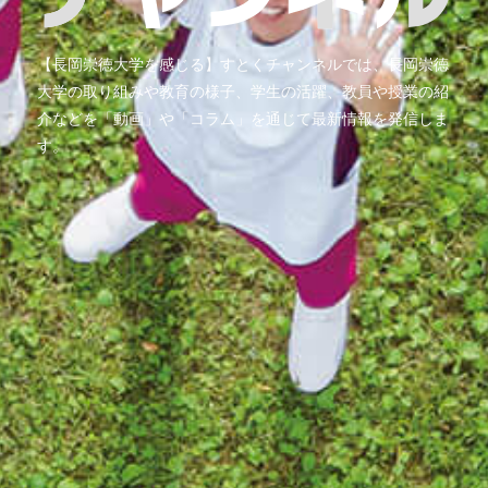
【長岡崇徳大学を感じる】すとくチャンネルでは、長岡崇徳
大学の取り組みや教育の様子、学生の活躍、教員や授業の紹
介などを「動画」や「コラム」を通じて最新情報を発信しま
す。