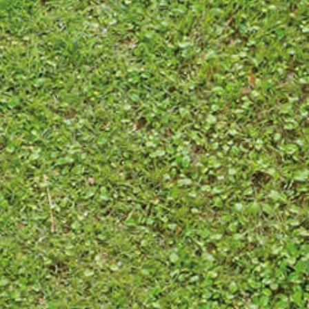
地域の方へ
教育センター
証明書発行手続き
図書館
同窓会
お問い合わせ
資料請求
プライバシーポリシー