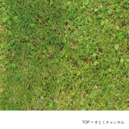
TOP
>
すとくチャンネル