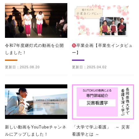
令和7年度継灯式の動画を公開
卒業企画【卒業生インタビュ
しました！
ー】
更新日：2025.08.20
更新日：2025.04.02
新しい動画をYouTubeチャンネ
「大学で学ぶ看護」 ～ 災害
ルにアップしました！
看護学とは ～