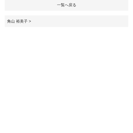
一覧へ戻る
受験生の方へ
保護者の方へ
角山 裕美子
>
採用担当の方へ