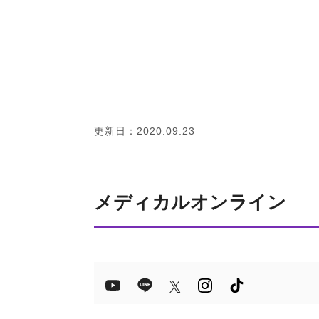
更新日：2020.09.23
メディカルオンライン