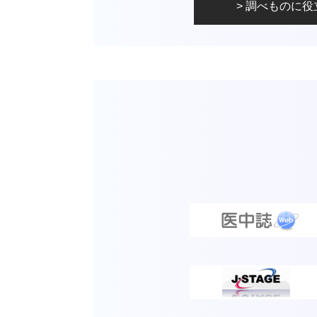
> 調べものに