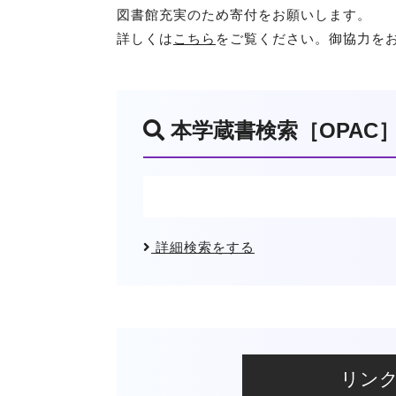
図書館充実のため寄付をお願いします。
詳しくは
こちら
をご覧ください。御協力を
本学蔵書検索［OPAC
詳細検索をする
リン