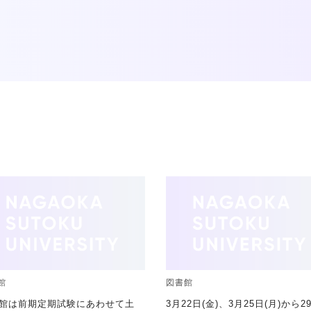
館
図書館
館は前期定期試験にあわせて土
3月22日(金)、3月25日(月)から2