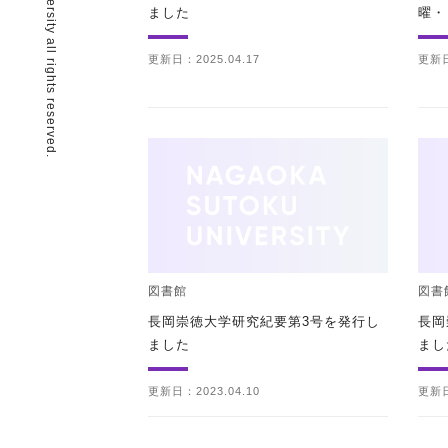
© Nagaoka Sutoku University all rights reserved.
ました
曜・
更新日：2025.04.17
更新日
図書館
図書
長岡崇徳大学研究紀要第3号を発行し
長岡
ました
まし
更新日：2023.04.10
更新日