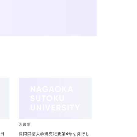
図書館
9日
長岡崇徳大学研究紀要第4号を発行し