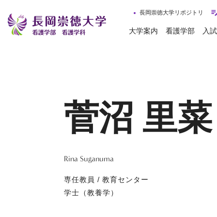
長岡崇徳大学リポジトリ
大学案内
看護学部
入試
菅沼 里菜
Rina Suganuma
専任教員 / 教育センター
学士（教養学）