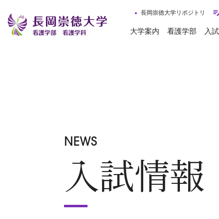
長岡崇徳大学リポジトリ
大学案内
看護学部
入試
NEWS
入試情報