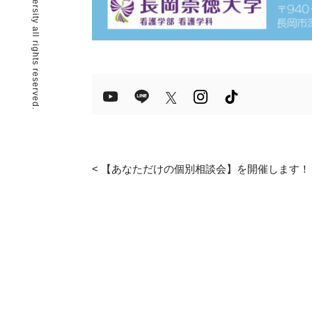
© Nagaoka Sutoku University all rights reserved.
<
【あなただけの個別相談会】を開催します！