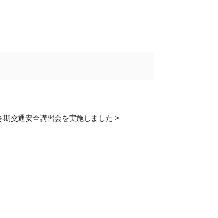
冬期交通安全講習会を実施しました
>