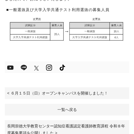
■一般選抜及び大学入学共通テスト利用選抜の募集人員
受験生の方へ
保護者の方へ
採用担当の方へ
<
６月１５日（日）オープンキャンパスを開催しました！
一覧へ戻る
長岡崇徳大学教育センター認知症看護認定看護師教育課程 令和８年
度募集要項を公開しました
>