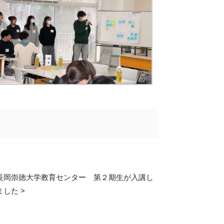
長岡崇徳大学教育センター 第２期生が入講し
ました
>