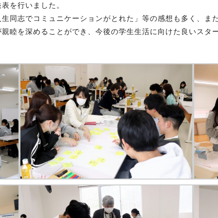
発表を行いました。
入生同志でコミュニケーションがとれた」等の感想も多く、ま
が親睦を深めることができ、今後の学生生活に向けた良いスタ