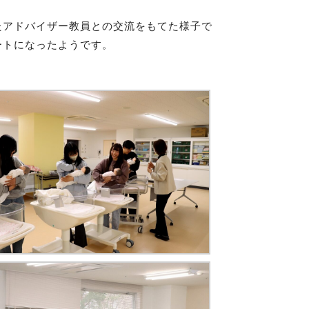
たアドバイザー教員との交流をもてた様子で
ートになったようです。