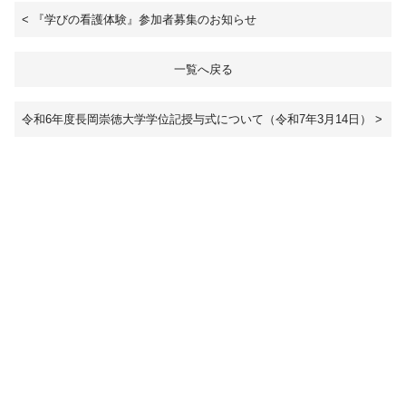
<
『学びの看護体験』参加者募集のお知らせ
一覧へ戻る
令和6年度長岡崇徳大学学位記授与式について（令和7年3月14日）
>