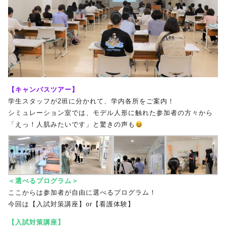
【キャンパスツアー】
学生スタッフが
2
班に分かれて、学内各所をご案内！
シミュレーション室では、モデル人形に触れた参加者の方々から
「えっ！人肌みたいです」と驚きの声も
＜選べるプログラム＞
ここからは参加者が自由に選べるプログラム！
今回は【入試対策講座】
or
【看護体験】
【入試対策講座】