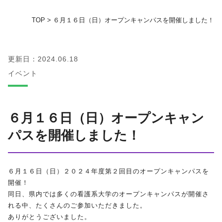
TOP
>
６月１６日（日）オープンキャンパスを開催しました！
地域の方へ
教育センター
更新日：2024.06.18
イベント
証明書発行手続き
図書館
６月１６日（日）オープンキャン
パスを開催しました！
同窓会
お問い合わせ
６月１６日（日）２０２４年度第２回目のオープンキャンパスを
開催！
資料請求
同日、県内では多くの看護系大学のオープンキャンパスが開催さ
れる中、たくさんのご参加いただきました。
ありがとうございました。
プライバシーポリシー