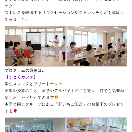
ック！
ストレスを軽減するリラクセーションやストレッチなどを体験し
てみました。
プログラムの最後は…
【すとくカフェ】
学生スタッフとフリートーク
実習や授業のこと、通学やアルバイトのこと等々…何でも気兼ね
なくおしゃべりができます
本学と同じグループにある「野いちご工房」のお菓子のプレゼン
トも