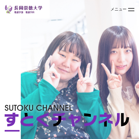
メニュー
トップページ
大学案内
学部
キャンパスライフ
入試情報
SUTOKU CHANNEL
オープンキャンパス
TOPICS