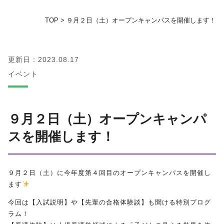
TOP
>
９月２日（土）オープンキャンパスを開催します！
地域の方へ
教育センター
更新日：2023.08.17
イベント
証明書発行手続き
図書館
９月２日（土）オープンキャンパ
スを開催します！
同窓会
お問い合わせ
９月２日（土）に今年度第４回目のオープンキャンパスを開催し
ます
資料請求
今回は【入試説明】や【先輩の合格体験談】も聞ける特別プログ
ラム！
プライバシーポリシー