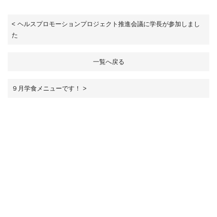
<
ヘルスプロモーションプロジェクト推進会議に学長が参加しまし
た
一覧へ戻る
９月学食メニューです！
>