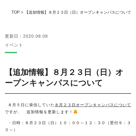
TOP
>
【追加情報】８月２３日（日）オープンキャンパスについて
地域の方へ
教育センター
更新日：2020.08.08
イベント
証明書発行手続き
図書館
【追加情報】８月２３日（日）オ
ープンキャンパスについて
同窓会
お問い合わせ
８月５日に発信していた
８月２３日オープンキャンパスについて
ですが、 追加情報を更新します！
資料請求
・日時：８月２３日（日）１０：００～１２：３０（受付９：３
０～）
プライバシーポリシー