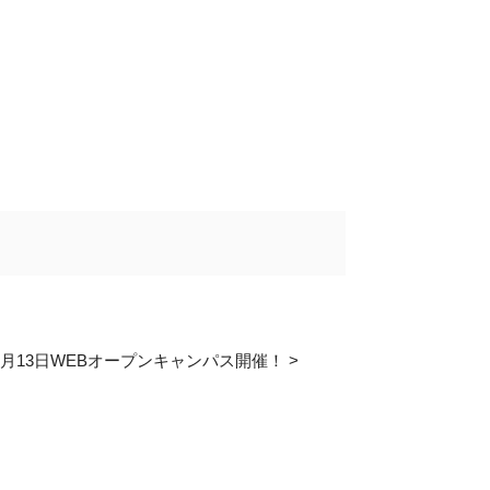
6月13日WEBオープンキャンパス開催！
>