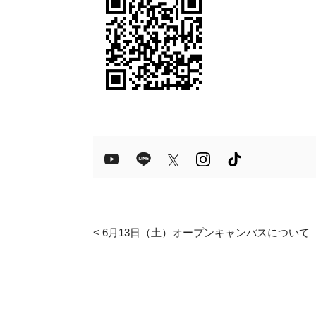
<
6月13日（土）オープンキャンパスについて