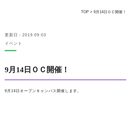
TOP
>
9月14日ＯＣ開催！
地域の方へ
教育センター
更新日：2019.09.03
イベント
証明書発行手続き
図書館
9月14日ＯＣ開催！
同窓会
9月14日オープンキャンパス開催します。
お問い合わせ
資料請求
プライバシーポリシー